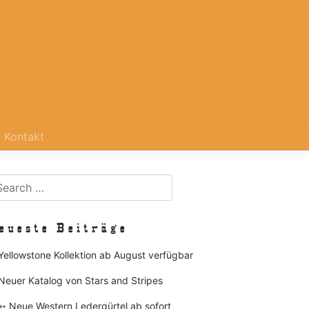
Kontakt
eueste Beiträge
Yellowstone Kollektion ab August verfügbar
Neuer Katalog von Stars and Stripes
➳ Neue Western Ledergürtel ab sofort