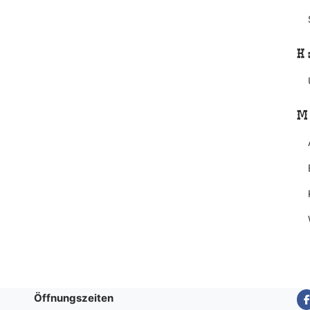
K
M
Öffnungszeiten