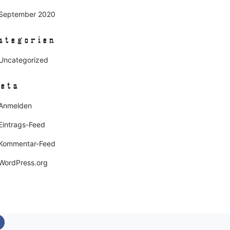
September 2020
ategorien
Uncategorized
eta
Anmelden
Eintrags-Feed
Kommentar-Feed
WordPress.org