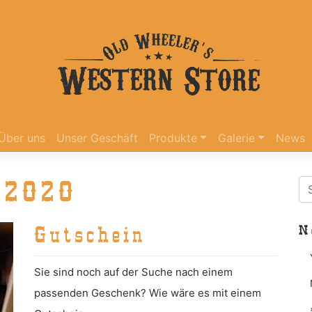
Über uns
Unser Geschäft
Produkte
Galerie
News
 2020
N
Gutschein
Sie sind noch auf der Suche nach einem
passenden Geschenk? Wie wäre es mit einem